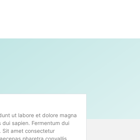
idunt ut labore et dolore magna
es dui sapien. Fermentum dui
a. Sit amet consectetur
maecenas pharetra convallis