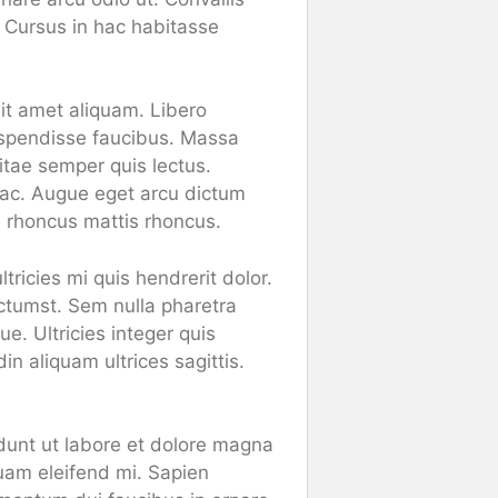
t. Cursus in hac habitasse
it amet aliquam. Libero
uspendisse faucibus. Massa
vitae semper quis lectus.
 ac. Augue eget arcu dictum
sl rhoncus mattis rhoncus.
ricies mi quis hendrerit dolor.
ictumst. Sem nulla pharetra
e. Ultricies integer quis
in aliquam ultrices sagittis.
idunt ut labore et dolore magna
quam eleifend mi. Sapien