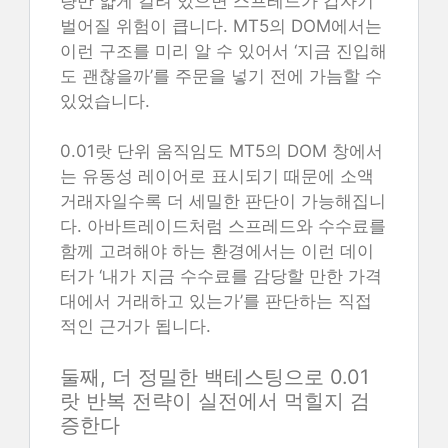
량만 얇게 걸려 있으면 스프레드가 갑자기
벌어질 위험이 큽니다. MT5의 DOM에서는
이런 구조를 미리 알 수 있어서 ‘지금 진입해
도 괜찮을까’를 주문을 넣기 전에 가늠할 수
있었습니다.
0.01랏 단위 움직임도 MT5의 DOM 창에서
는 유동성 레이어로 표시되기 때문에 소액
거래자일수록 더 세밀한 판단이 가능해집니
다. 아바트레이드처럼 스프레드와 수수료를
함께 고려해야 하는 환경에서는 이런 데이
터가 ‘내가 지금 수수료를 감당할 만한 가격
대에서 거래하고 있는가’를 판단하는 직접
적인 근거가 됩니다.
둘째, 더 정밀한 백테스팅으로 0.01
랏 반복 전략이 실전에서 먹힐지 검
증한다