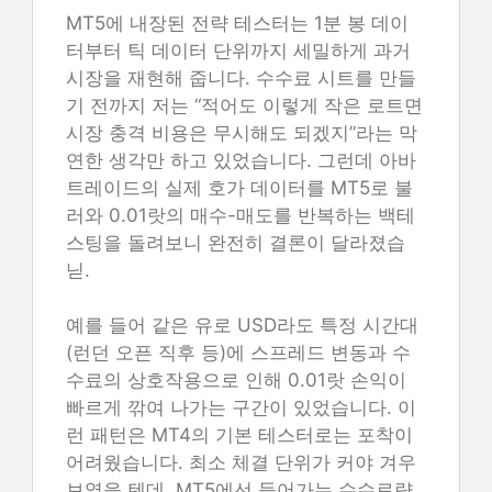
MT5에 내장된 전략 테스터는 1분 봉 데이
터부터 틱 데이터 단위까지 세밀하게 과거
시장을 재현해 줍니다. 수수료 시트를 만들
기 전까지 저는 “적어도 이렇게 작은 로트면
시장 충격 비용은 무시해도 되겠지”라는 막
연한 생각만 하고 있었습니다. 그런데 아바
트레이드의 실제 호가 데이터를 MT5로 불
러와 0.01랏의 매수-매도를 반복하는 백테
스팅을 돌려보니 완전히 결론이 달라졌습
닏.
예를 들어 같은 유로 USD라도 특정 시간대
(런던 오픈 직후 등)에 스프레드 변동과 수
수료의 상호작용으로 인해 0.01랏 손익이
빠르게 깎여 나가는 구간이 있었습니다. 이
런 패턴은 MT4의 기본 테스터로는 포착이
어려웠습니다. 최소 체결 단위가 커야 겨우
보였을 텐데, MT5에선 들어가는 수수료량