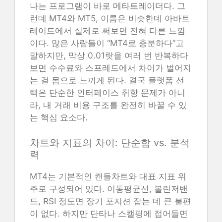
나는 프로그램이 바로 메타트레이더다. 그
런데 MT4와 MT5, 이름은 비슷한데 아바트
레이드에서 실제로 써보면 전혀 다른 느낌
이다. 많은 사람들이 “MT4로 충분하다”고
말하지만, 막상 0.01랏을 여러 번 반복하다
보면 수수료와 스프레드에서 차이가 벌어지
는 걸 몸으로 느끼게 된다. 결국 플랫폼 선
택은 단순한 인터페이스 취향 문제가 아니
라, 내 거래 비용 구조를 완전히 바꿀 수 있
는 핵심 요소다.
차트와 지표의 차이: 단순함 vs. 분석
력
MT4는 기본적인 캔들차트와 대표 지표 위
주로 구성되어 있다. 이동평균선, 볼린저밴
드, RSI 정도면 장기 포지션 잡는 데 큰 불편
이 없다. 하지만 단타나 스캘핑에 접어들면