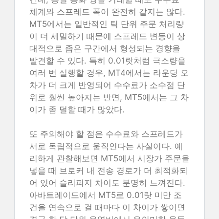
체계와 스프레드 폭이 완전히 같지는 않다.
MT5에서는 일반적인 틱 단위 주문 처리량
이 더 세밀하기 때문에 스프레드 변동이 상
대적으로 좁은 구간에서 형성되는 경향을
발견할 수 있다. 특히 0.01랏처럼 극소량을
여러 번 실행할 경우, MT4에서는 라운딩 오
차가 더 크게 반영되어 수수료가 소수점 단
위로 훨씬 높아지는 반면, MT5에서는 그 차
이가 좀 덜할 때가 많았다.
또 주의해야 할 점은 수수료와 스프레드가
서로 독립적으로 움직인다는 사실이다. 예
리하게 관찰해보면 MT5에서 시장가 주문을
넣을 때 브로커 내 전송 경로가 더 최적화되
어 있어 슬리피지 차이도 분명히 느껴진다.
아바트레이드에서 MT5로 0.01랏 미만 조
건을 연속으로 걸 때마다 이 차이가 쌓이면