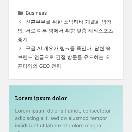
Categories
Business
신혼부부를 위한 소닉티비 개별화 방청
법: 서로 다른 방에서 취향 맞춤 해외스포츠
중계
구글 AI 개요가 링크를 죽인다: 답변 속
브랜드 언급으로 간접 방문을 유도하는 오
픈타임의 GEO 전략
Lorem ipsum dolor
Lorem ipsum dolor sit amet, consectetur
adipiscing elit, sed do eiusmod tempor
incididunt ut labore et dolore magna