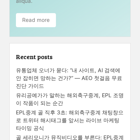
aliqua.
Read more
Recent posts
유통업체 오너가 묻다: “내 사이트, AI 검색에
안 잡히면 망하는 건가?” — AEO 첫걸음 무료
진단 가이드
유리공예가가 말하는 해외축구중계, EPL 조명
이 작품이 되는 순간
EPL중계 골 직후 3초: 해외축구중계 채팅창으
로 트위터 해시태그를 앞서는 라이브 마케팅
타이밍 공식
골 세리모니가 뮤직비디오를 부른다: EPL중계