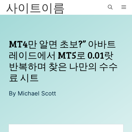
사이트이름
Skip
M
to
content
MT4만 알면 초보?” 아바트
레이드에서 MT5로 0.01랏
반복하며 찾은 나만의 수수
료 시트
By
Michael Scott