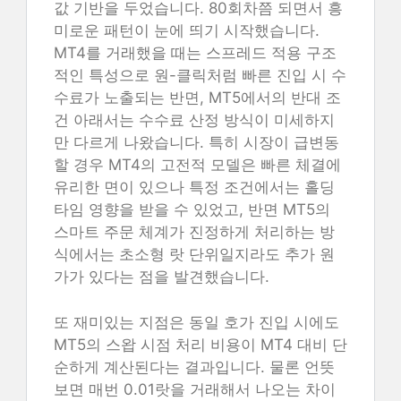
값 기반을 두었습니다. 80회차쯤 되면서 흥
미로운 패턴이 눈에 띄기 시작했습니다.
MT4를 거래했을 때는 스프레드 적용 구조
적인 특성으로 원-클릭처럼 빠른 진입 시 수
수료가 노출되는 반면, MT5에서의 반대 조
건 아래서는 수수료 산정 방식이 미세하지
만 다르게 나왔습니다. 특히 시장이 급변동
할 경우 MT4의 고전적 모델은 빠른 체결에
유리한 면이 있으나 특정 조건에서는 홀딩
타임 영향을 받을 수 있었고, 반면 MT5의
스마트 주문 체계가 진정하게 처리하는 방
식에서는 초소형 랏 단위일지라도 추가 원
가가 있다는 점을 발견했습니다.
또 재미있는 지점은 동일 호가 진입 시에도
MT5의 스왑 시점 처리 비용이 MT4 대비 단
순하게 계산된다는 결과입니다. 물론 언뜻
보면 매번 0.01랏을 거래해서 나오는 차이