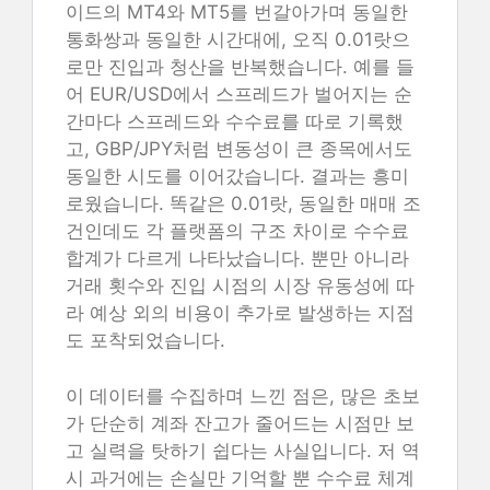
이드의 MT4와 MT5를 번갈아가며 동일한
통화쌍과 동일한 시간대에, 오직 0.01랏으
로만 진입과 청산을 반복했습니다. 예를 들
어 EUR/USD에서 스프레드가 벌어지는 순
간마다 스프레드와 수수료를 따로 기록했
고, GBP/JPY처럼 변동성이 큰 종목에서도
동일한 시도를 이어갔습니다. 결과는 흥미
로웠습니다. 똑같은 0.01랏, 동일한 매매 조
건인데도 각 플랫폼의 구조 차이로 수수료
합계가 다르게 나타났습니다. 뿐만 아니라
거래 횟수와 진입 시점의 시장 유동성에 따
라 예상 외의 비용이 추가로 발생하는 지점
도 포착되었습니다.
이 데이터를 수집하며 느낀 점은, 많은 초보
가 단순히 계좌 잔고가 줄어드는 시점만 보
고 실력을 탓하기 쉽다는 사실입니다. 저 역
시 과거에는 손실만 기억할 뿐 수수료 체계