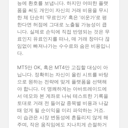
능에 환호를 보냅니다. 하지만 어떠한 플랫
폼을 써도 개인이 자신의 거래 비용을 무시
한 체 단순히 ‘무료인가’ 혹은 ‘쉬운가’로 평
한다면 허점에 그대로 노출될 가능성이 큽
니다. 실제로 손익에 직접 반영되는 것은 무
료인지 유료인지를 떠나, 매 거래 창마다 끊
임없이 빠져나가는 수수료와 숨은 비용입니
다.
MT5만 OK, 혹은 MT4만 고집할 대상이 아
닙니다. 정확히는 자신이 올린 시트를 바탕
으로 원하는 전략에 맞게 플랫폼을 선택해
야 합니다. 더 명쾌하게는 아바트레이드에
서 데모와 본 계좌로 나눠 테스트한 기록을
토대로 거래 전 들어갈 종목별 비용과 나갈
때 얻게 될 순이익을 미리 파악하는 거죠.
이 습관은 시장 변동성에 흔들리지 않게 해
주며, 작은 움직임에도 지나치게 손절하거