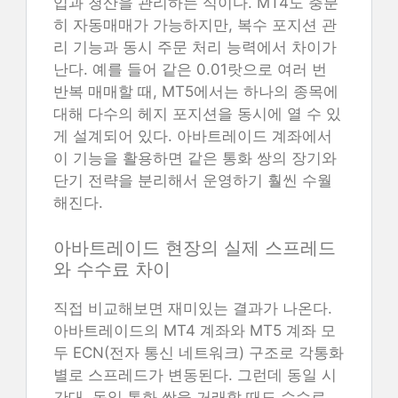
입과 청산을 관리하는 식이다. MT4도 충분
히 자동매매가 가능하지만, 복수 포지션 관
리 기능과 동시 주문 처리 능력에서 차이가
난다. 예를 들어 같은 0.01랏으로 여러 번
반복 매매할 때, MT5에서는 하나의 종목에
대해 다수의 헤지 포지션을 동시에 열 수 있
게 설계되어 있다. 아바트레이드 계좌에서
이 기능을 활용하면 같은 통화 쌍의 장기와
단기 전략을 분리해서 운영하기 훨씬 수월
해진다.
아바트레이드 현장의 실제 스프레드
와 수수료 차이
직접 비교해보면 재미있는 결과가 나온다.
아바트레이드의 MT4 계좌와 MT5 계좌 모
두 ECN(전자 통신 네트워크) 구조로 각통화
별로 스프레드가 변동된다. 그런데 동일 시
간대, 동일 통화 쌍을 거래할 때도 수수료