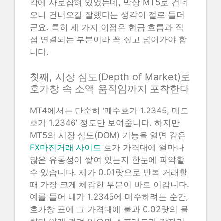
각에 사로잡혀 있었는데, 막상 MT5로 건너
오니 건너오길 잘했다는 생각이 절로 들더
군요. 특히 세 가지 이점은 현금 흐름과 직
접 연결되는 부분이라 꼭 짚고 넘어가야 합
니다.
첫째, 시장 심도(Depth of Market)로
호가창 속 소액 움직임까지 포착한다
MT4에서는 단순히 ‘매수호가 1.2345, 매도
호가 1.2346’ 정도만 보여줍니다. 하지만
MT5의 시장 심도(DOM) 기능을 열면 같은
FX마진거래 사이트
호가 가격대에 얼마나
많은 유동성이 쌓여 있는지 한눈에 파악할
수 있습니다. 제가 0.01랏으로 반복 거래할
때 가장 크게 체감한 부분이 바로 이겁니다.
예를 들어 내가 1.2345에 매수하려는 순간,
호가창 표에 그 가격대에 불과 0.02랏의 물