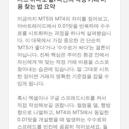
용 찾는 법 요약
지금까지 MT5와 MT4의 차이를 짚어보고,
아바트레이드에서 0.01랏을 반복하며 수수
료를 시트화하는 과정을 하나씩 살펴봤습니
다. 이 대목에서 가장 중요한 건 단순히
‘MT5가 좋다’거나 ‘수수료가 싸다’는 결론이
아닙니다. 진짜 핵심은 주어진 환경 안에서
자신에게 딱 맞는 적정 거래 비용을 스스로
찾아내는 습관에 있습니다. 말 그대로 시트
한 장이면 거래의 명확한 기준점을 잡을 수
있게 됩니다.
혹시 엑셀이나 구글 스프레드시트를 켜서
직접 작성해보길 권합니다. 컬럼을 열, 행방
향으로 나열하고, MT4와 MT5에서 동일한
0.01랏을 개설했을 때 발생하는 수수료와
스프레드를 빈칸에 꼼꼼히 적어보세요. 들