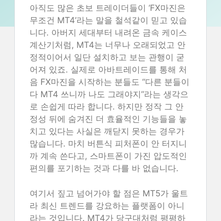
아직도 많은 초보 트레이더들이 ‘FX마진은
무조건 MT4’라는 말을 철석같이 믿고 있습
니다. 아버지 세대부터 내려온 금속 케이스
계산기처럼, MT4는 너무나 오래되었고 안
정적이어서 일단 설치하고 보는 관행이 굳
어져 있죠. 실제로 아바트레이드를 통해 처
음 FX마진을 시작하는 분들도 “다른 분들이
다 MT4 쓰니까 나도 그래야지”라는 생각으
로 손쉽게 따라 합니다. 하지만 정작 그 안
정성 뒤에 숨겨진 더 효율적인 기능들을 놓
치고 있다는 사실은 깨닫지 못하는 경우가
많습니다. 마치 버튼식 피처폰이 안 터지니
까 계속 쓴다고, 스마트폰이 가진 압도적인
편의를 포기하는 것과 다를 바 없습니다.
여기서 짚고 넘어가야 할 점은 MT5가 울트
라 최신 트렌드를 강요하는 플랫폼이 아니
라는 것입니다. MT4가 당구대처럼 평평하