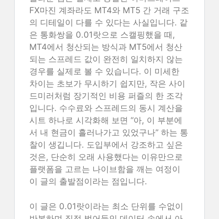
FX마진 계좌라도 MT4와 MT5 간 거래 구조
의 디테일이 다를 수 있다는 사실입니다. 같
은 통화쌍을 0.01랏으로 스캘핑했을 때,
MT4에서 청산되는 방식과 MT5에서 청산
되는 스프레드 값이 완전히 일치하지 않는
경우를 실제로 볼 수 있습니다. 이 미세한
차이는 초보가 무시하기 쉽지만, 작은 사이
드미러처럼 장기적인 비용 퍼즐의 한 조각
입니다. 수수료와 스프레드의 동시 계산을
시트 하나로 시각화해 보면 “아, 이 부분에
서 내 현금이 흘러나가고 있었구나” 하는 통
찰이 생깁니다. 도입부에서 강조하고 싶은
것은, 단순히 오래 사용했다는 이유만으로
플랫폼을 고르는 나이브함을 깨는 여정이
이 글의 출발점이라는 점입니다.
이 글은 0.01랏이라는 최소 단위를 수없이
반복하며 직접 벌어들인 데이터 속에서 아