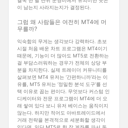
결국 한 달 단위 운영비에서 유의미한 웃돈
이 남는지 사라지는지가 결정된다.
그럼 왜 사람들은 여전히 MT4에 머
무를까?
익숙함의 무게는 생각보다 강력하다. 초보
시절 처음 배운 차트 프로그램은 MT4이기
때문에, 기능이 더 많아도 MT5로 전환하는
걸 부담스러워하는 경우가 전체의 상당 부
분을 차지한다. 실제 트레이더 커뮤니티를
살펴보면 MT4 유저는 ‘간편하니까’라는 이
유를, MT5 유저는 ‘정밀한 분석 도구’를 선
택 이유로 꼽는 편이다. 무엇보다 커스텀 인
디케이터와 전문 프로그램이 MT4에 더 오
래 쌓여 있다 보니 유저 베이스는 움직이지
않는다. 하지만 적어도 아바트레이드에서
거래 전략을 본격적으로 세분화할 생각이
있다면, 일단 MT5로 한 장 계좌를 파서 동