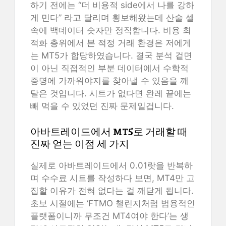
하기 전에는 “더 비용적 side에서 나를 강하
게 민다” 라고 달리며 횡보해왔는데 산술 셀
속에 백데이터 숫자만 정직합니다. 비용 최
적화 층위에서 본 적정 거래 환경은 저에게
는 MT5가 합당하였습니다. 결국 분석 겉면
이 아닌 직접적인 부분 데이터에서 수학적
증명에 가까워야지를 찾아낼 수 있음을 깨
달은 것입니다. 시트가 없다면 완레 끝에는
빼 먹을 수 있었던 진짜 문제일겁니다.
아바트레이드에서 MT5로 거래할 때
진짜 얻는 이점 세 가지
실제로 아바트레이드에서 0.01랏을 반복하
며 수수료 시트를 작성하다 보면, MT4만 고
집할 이유가 전혀 없다는 걸 깨닫게 됩니다.
초보 시절에는 ‘FTMO 챌린지처럼 범용적인
플랫폼이니까 무조건 MT4여야 한다’는 생