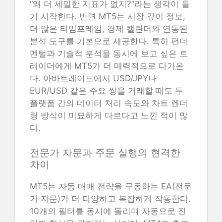
“왜 더 세밀한 지표가 없지?”라는 생각이 들
기 시작한다. 반면 MT5는 시장 깊이 정보,
더 많은 타임프레임, 경제 캘린더와 연동된
분석 도구를 기본으로 제공한다. 특히 펀더
멘털과 기술적 분석을 동시에 보고 싶은 트
레이더에게 MT5가 더 매력적으로 다가온
다. 아바트레이드에서 USD/JPY나
EUR/USD 같은 주요 쌍을 거래할 때도 두
플랫폼 간의 데이터 처리 속도와 차트 렌더
링 방식이 미묘하게 다르다고 느낀 적이 많
다.
전문가 자문과 주문 실행의 현격한
차이
MT5는 자동 매매 전략을 구동하는 EA(전문
가 자문)가 더 다양하고 복잡하게 작동한다.
10개의 필터를 동시에 돌리며 자동으로 진