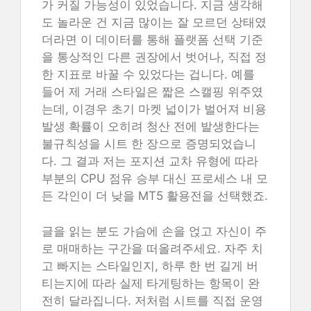
가 커질 가능성이 있었습니다. 지금 생각해
도 놀라운 건 지금 많이는 잘 모르던 상태였
더라면 이 데이터를 통해 플랫폼 선택 기준
을 통상적인 다른 권장에서 벗어나, 직접 정
한 지표로 바꿀 수 있었다는 겁니다. 예를
들어 제 거래 스타일은 짧은 스캘핑 위주였
는데, 이경우 초기 마켓 넓이가 벌어져 비용
발생 확률이 오히려 청산 전에 발생한다는
불규칙성을 시트 한 장으로 증명되었습니
다. 그 결과 저는 포지션 교차 유형에 따라
부분의 CPU 점유 승부 대신 프로세스 내 모
든 각인이 더 낮을 MT5 활용전을 선택했죠.
글을 읽는 분도 가슴에 손을 얹고 자신이 주
로 매매하는 구간을 떠올려주세요. 자주 치
고 빠지는 스타일인지, 하루 한 번 길게 버
티는지에 따라 실제 타게팅하는 항목이 완
전히 달라집니다. 저처럼 시트를 직접 운영