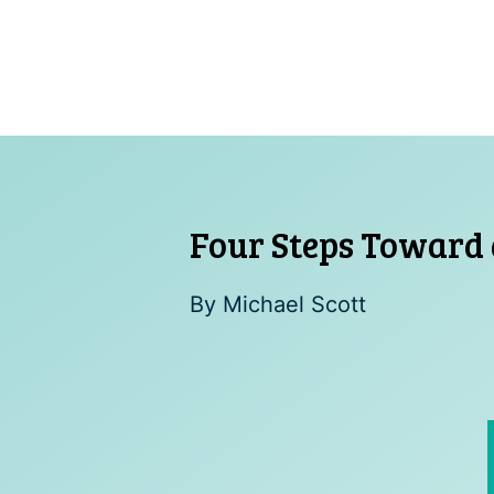
Skip
to
content
Four Steps Toward 
By
Michael Scott