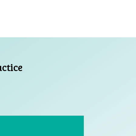
actice