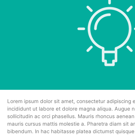
Lorem ipsum dolor sit amet, consectetur adipiscing 
incididunt ut labore et dolore magna aliqua. Augue 
sollicitudin ac orci phasellus. Mauris rhoncus aenean 
mauris cursus mattis molestie a. Pharetra diam sit am
bibendum. In hac habitasse platea dictumst quisque s