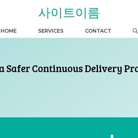
사이트이름
HOME
SERVICES
CONTACT
a Safer Continuous Delivery Pr