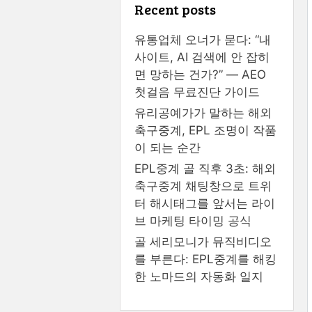
Recent posts
유통업체 오너가 묻다: “내
사이트, AI 검색에 안 잡히
면 망하는 건가?” — AEO
첫걸음 무료진단 가이드
유리공예가가 말하는 해외
축구중계, EPL 조명이 작품
이 되는 순간
EPL중계 골 직후 3초: 해외
축구중계 채팅창으로 트위
터 해시태그를 앞서는 라이
브 마케팅 타이밍 공식
골 세리모니가 뮤직비디오
를 부른다: EPL중계를 해킹
한 노마드의 자동화 일지