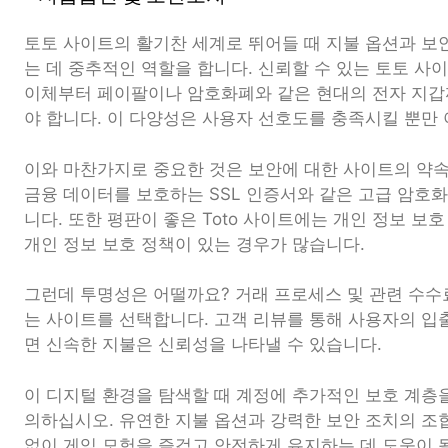
토토 사이트의 활기찬 세계로 뛰어들 때 지불 옵션과 보
는 데 중추적인 역할을 합니다. 신뢰할 수 있는 토토 
이체부터 페이팔이나 암호화폐와 같은 현대의 전자 지갑
야 합니다. 이 다양성은 사용자 선호도를 충족시킬 뿐만
이와 마찬가지로 중요한 것은 보안에 대한 사이트의 약
금융 데이터를 보호하는 SSL 인증서와 같은 고급 암호
니다. 또한 평판이 좋은 Toto 사이트에는 개인 정보 보
개인 정보 보호 정책이 있는 경우가 많습니다.
그런데 투명성은 어떨까요? 거래 프로세스 및 관련 수수
는 사이트를 선택합니다. 고객 리뷰를 통해 사용자의 입
면 신속한 지불은 신뢰성을 나타낼 수 있습니다.
이 디지털 환경을 탐색할 때 계정에 추가적인 보호 계층
의하십시오. 유연한 지불 옵션과 강력한 보안 조치의 조
없이 게임 모험을 즐겁고 안전하게 유지하는 데 도움이 