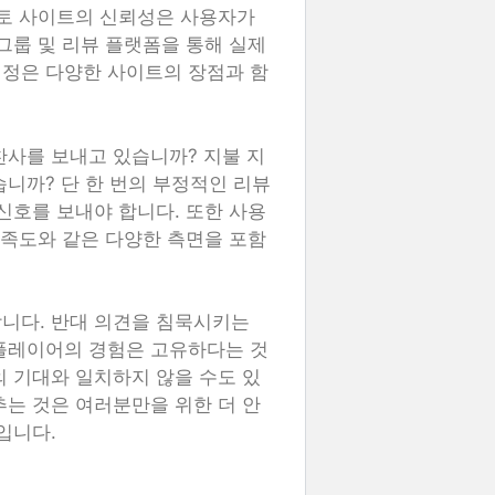
토토 사이트의 신뢰성은 사용자가
그룹 및 리뷰 플랫폼을 통해 실제
계정은 다양한 사이트의 장점과 함
찬사를 보내고 있습니까? 지불 지
니까? 단 한 번의 부정적인 리뷰
신호를 보내야 합니다. 또한 사용
만족도와 같은 다양한 측면을 포함
니다. 반대 의견을 침묵시키는
 플레이어의 경험은 고유하다는 것
의 기대와 일치하지 않을 수도 있
추는 것은 여러분만을 위한 더 안
입니다.