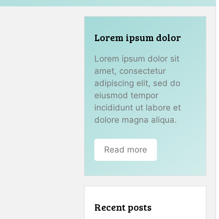
Lorem ipsum dolor
Lorem ipsum dolor sit
amet, consectetur
adipiscing elit, sed do
eiusmod tempor
incididunt ut labore et
dolore magna aliqua.
Read more
Recent posts