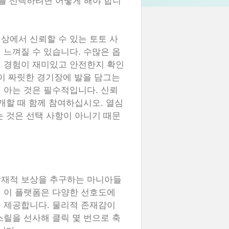
트를 선택하려면 어떻게 해야 합니
상에서 신뢰할 수 있는 토토 사
 느껴질 수 있습니다. 수많은 옵
임 경험이 재미있고 안전한지 확인
이 짜릿한 경기장에 발을 담그는
 아는 것은 필수적입니다. 신뢰
개할 때 함께 참여하십시오. 열심
는 것은 선택 사항이 아니기 때문
잠재적 보상을 추구하는 마니아들
 이 플랫폼은 다양한 선호도에
 제공합니다. 물리적 존재감이
스릴을 선사해 클릭 몇 번으로 축