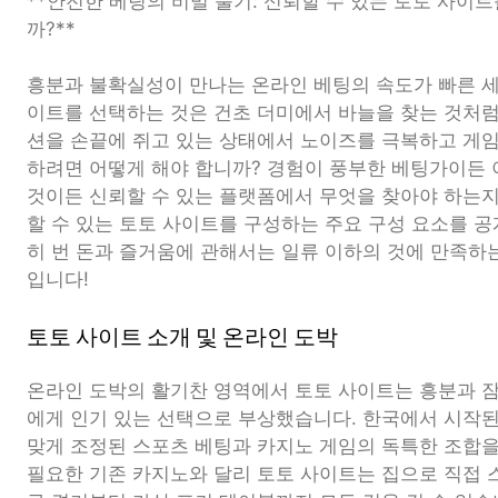
**안전한 베팅의 비밀 풀기: 신뢰할 수 있는 토토 사이
까?**
흥분과 불확실성이 만나는 온라인 베팅의 속도가 빠른 세
이트를 선택하는 것은 건초 더미에서 바늘을 찾는 것처럼
션을 손끝에 쥐고 있는 상태에서 노이즈를 극복하고 게
하려면 어떻게 해야 합니까? 경험이 풍부한 베팅가이든 
것이든 신뢰할 수 있는 플랫폼에서 무엇을 찾아야 하는지
할 수 있는 토토 사이트를 구성하는 주요 구성 요소를 공
히 번 돈과 즐거움에 관해서는 일류 이하의 것에 만족하
입니다!
토토 사이트 소개 및 온라인 도박
온라인 도박의 활기찬 영역에서 토토 사이트는 흥분과 
에게 인기 있는 선택으로 부상했습니다. 한국에서 시작된
맞게 조정된 스포츠 베팅과 카지노 게임의 독특한 조합을
필요한 기존 카지노와 달리 토토 사이트는 집으로 직접 