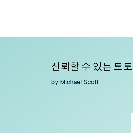
Skip
to
content
신뢰할 수 있는 토
By
Michael Scott