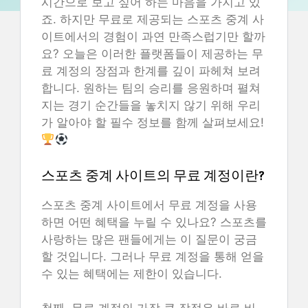
시간으로 보고 싶어 하는 마음을 가지고 있
죠. 하지만 무료로 제공되는 스포츠 중계 사
이트에서의 경험이 과연 만족스럽기만 할까
요? 오늘은 이러한 플랫폼들이 제공하는 무
료 계정의 장점과 한계를 깊이 파헤쳐 보려
합니다. 원하는 팀의 승리를 응원하며 펼쳐
지는 경기 순간들을 놓치지 않기 위해 우리
가 알아야 할 필수 정보를 함께 살펴보세요!
스포츠 중계 사이트의 무료 계정이란?
스포츠 중계 사이트에서 무료 계정을 사용
하면 어떤 혜택을 누릴 수 있나요? 스포츠를
사랑하는 많은 팬들에게는 이 질문이 궁금
할 것입니다. 그러나 무료 계정을 통해 얻을
수 있는 혜택에는 제한이 있습니다.