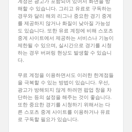
계정은 광고가 포함되어 있어서 화면을 방
해할 수 있습니다. 그리고 유료로 구독하는
경우와 달리 해외 리그나 중요한 경기 중계
를 제공하지 않거나 화질이 낮아질 가능성
도 있습니다. 또한 유료 계정에 비해 스포츠
중계 사이트에서 제공하는 서비스나 기능이
제한될 수 있으며, 실시간으로 경기를 시청
하는 경우 버퍼링 현상도 발생할 수 있습니
다.
무료 계정을 이용하면서도 이러한 한계점들
을 극복할 수 있는 방법이 있습니다. 우선,
광고가 방해되지 않게 하려면 팝업 창을 차
단하는 등의 설정을 해주는 것이 좋습니다.
또한 중요한 경기를 시청하기 위해서는 다
른 스포츠 중계 사이트를 이용하거나 유료
로 구독할 필요가 있습니다.