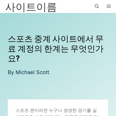
사이트이름
Skip
M
to
content
스포츠 중계 사이트에서 무
료 계정의 한계는 무엇인가
요?
By
Michael Scott
스포츠 팬이라면 누구나 생생한 경기를 실