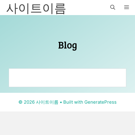
사이트이름
Skip
M
to
content
Blog
© 2026 사이트이름
• Built with
GeneratePress